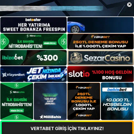
×
VERTABET GİRİŞ İÇİN TIKLAYINIZ!