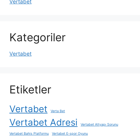
Vertabet
Kategoriler
Vertabet
Etiketler
Vertabet
Verta Bet
Vertabet Adresi
Vertabet Altyapı Sorunu
Vertabet Bahis Platformu
Vertabet E-spor Oyunu