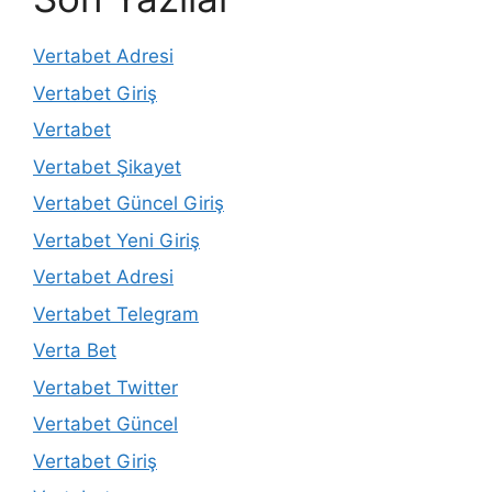
Vertabet Adresi
Vertabet Giriş
Vertabet
Vertabet Şikayet
Vertabet Güncel Giriş
Vertabet Yeni Giriş
Vertabet Adresi
Vertabet Telegram
Verta Bet
Vertabet Twitter
Vertabet Güncel
Vertabet Giriş