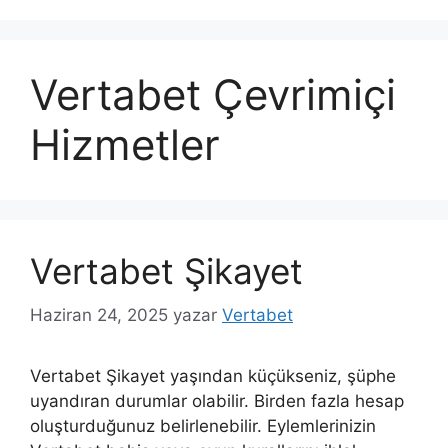
Vertabet Çevrimiçi
Hizmetler
Vertabet Şikayet
Haziran 24, 2025
yazar
Vertabet
Vertabet Şikayet yaşından küçükseniz, şüphe
uyandıran durumlar olabilir. Birden fazla hesap
oluşturduğunuz belirlenebilir. Eylemlerinizin